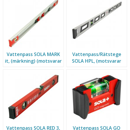
Vattenpass SOLA MARK
Vattenpass/Rätstege
it, (märkning) (motsvarar
SOLA HPL, (motsvarar
Hultafors Cordinate)
Hultafors MST)
Vattenpass SOLA RED 3,
Vattenpass SOLA GO