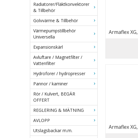
Radiatorer/Fläktkonvektorer
& Tillbehör
Golvvärme & Tillbehör
Värmepumpstillbehör
Armaflex XG
Universella
Expansionskärl
Avluftare / Magnetfilter /
Vattenfilter
Hydroforer / hydropresser
Pannor / kaminer
Rör / Kulvert, BEGÄR
OFFERT
REGLERING & MÄTNING
AVLOPP
Armaflex XG
Utslagsbackar m.m.