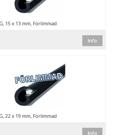
G, 15 x 13 mm, Förlimmad
Info
G, 22 x 19 mm, Förlimmad
Info