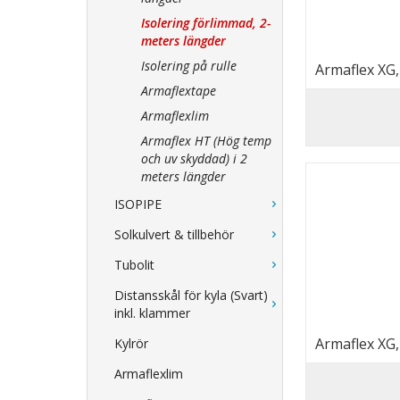
Isolering förlimmad, 2-
meters längder
Isolering på rulle
Armaflex XG
Armaflextape
Armaflexlim
Armaflex HT (Hög temp
och uv skyddad) i 2
meters längder
ISOPIPE
Solkulvert & tillbehör
Tubolit
Distansskål för kyla (Svart)
inkl. klammer
Armaflex XG
Kylrör
Armaflexlim