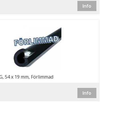
Info
G, 54 x 19 mm, Förlimmad
Info