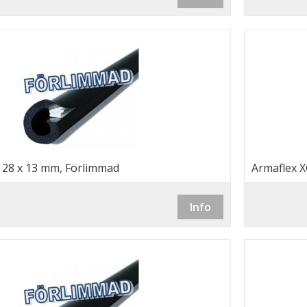
, 28 x 13 mm, Förlimmad
Armaflex X
Info