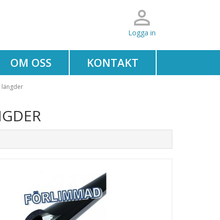
Logga in
OM OSS
KONTAKT
s längder
NGDER