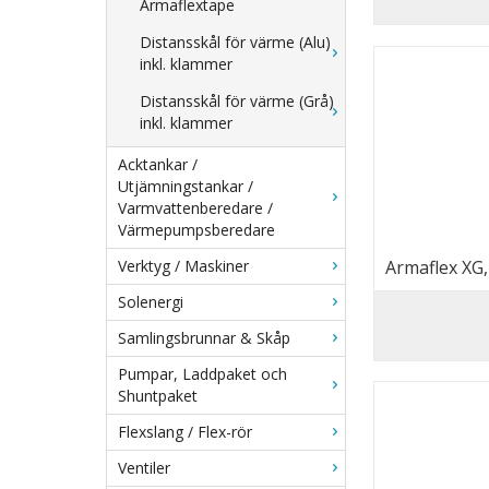
Armaflextape
Distansskål för värme (Alu)
inkl. klammer
Distansskål för värme (Grå)
inkl. klammer
Acktankar /
Utjämningstankar /
Varmvattenberedare /
Värmepumpsberedare
Armaflex XG
Verktyg / Maskiner
Solenergi
Samlingsbrunnar & Skåp
Pumpar, Laddpaket och
Shuntpaket
Flexslang / Flex-rör
Ventiler