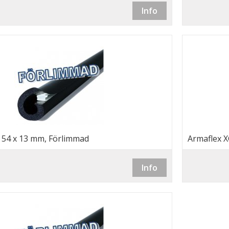
Info
, 54 x 13 mm, Förlimmad
Armaflex X
Info