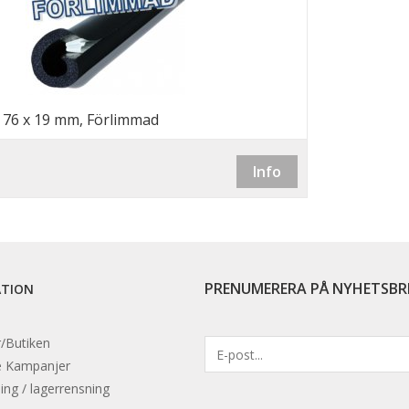
, 76 x 19 mm, Förlimmad
Info
PRENUMERERA PÅ NYHETSBR
ATION
/Butiken
e
Kampanjer
ing / lagerrensning