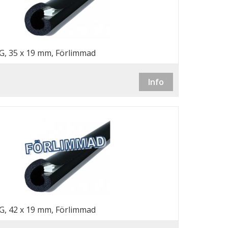
G, 35 x 19 mm, Förlimmad
Info
G, 42 x 19 mm, Förlimmad