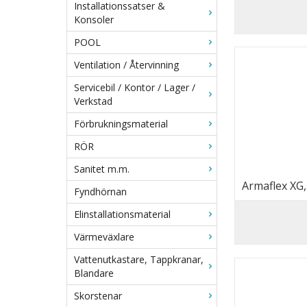
Installationssatser &
Konsoler
POOL
Ventilation / Återvinning
Servicebil / Kontor / Lager /
Verkstad
Förbrukningsmaterial
RÖR
Sanitet m.m.
Armaflex XG
Fyndhörnan
Elinstallationsmaterial
Värmeväxlare
Vattenutkastare, Tappkranar,
Blandare
Skorstenar