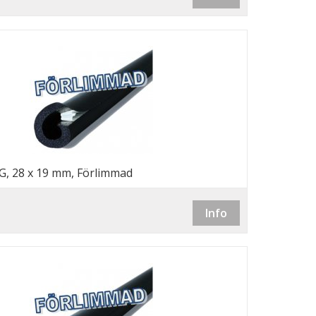
G, 28 x 19 mm, Förlimmad
Info