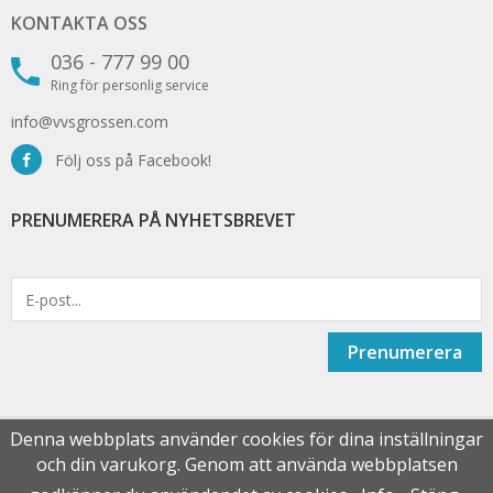
KONTAKTA OSS
036 - 777 99 00
Ring för personlig service
info@vvsgrossen.com
Följ oss på Facebook!
PRENUMERERA PÅ NYHETSBREVET
Prenumerera
Denna webbplats använder cookies för dina inställningar
och din varukorg. Genom att använda webbplatsen
Drift & produktion:
Wikinggruppen