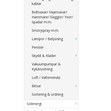
kablar
Bultsaxar/ Vajersaxar/
Hammare/ Släggor/ Yxor/
Spadar m.m.
Smörjspray m.m.
Lampor / Belysning
Penslar
Skydd & Kläder
Vakuumpumpar &
Kylutrustning
Luft / Vattenvinda
Bitsar
Sortering & ordning
Solenergi