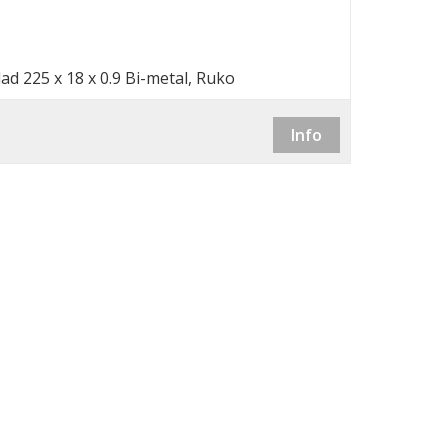
ad 225 x 18 x 0.9 Bi-metal, Ruko
rger)
Info