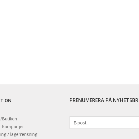
PRENUMERERA PÅ NYHETSBR
ATION
/Butiken
e
Kampanjer
ing / lagerrensning