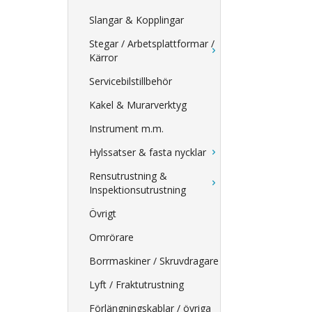
Slangar & Kopplingar
Stegar / Arbetsplattformar /
Kärror
Servicebilstillbehör
Kakel & Murarverktyg
Instrument m.m.
Hylssatser & fasta nycklar
Rensutrustning &
Inspektionsutrustning
Övrigt
Omrörare
Borrmaskiner / Skruvdragare
Lyft / Fraktutrustning
Förlängningskablar / övriga