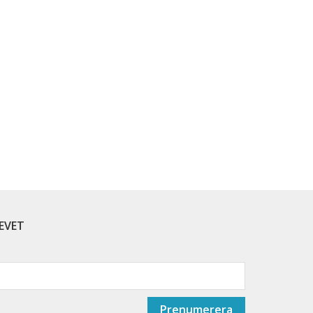
EVET
Prenumerera