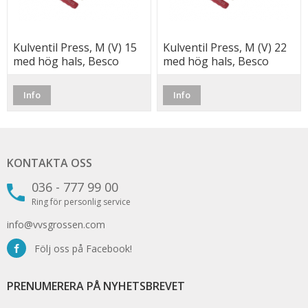
Kulventil Press, M (V) 15
Kulventil Press, M (V) 22
med hög hals, Besco
med hög hals, Besco
Info
Info
KONTAKTA OSS
036 - 777 99 00
Ring för personlig service
info@vvsgrossen.com
Följ oss på Facebook!
PRENUMERERA PÅ NYHETSBREVET