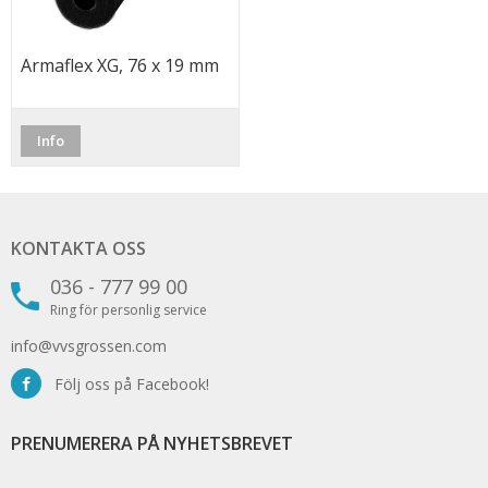
Armaflex XG, 76 x 19 mm
Info
KONTAKTA OSS
036 - 777 99 00
Ring för personlig service
info@vvsgrossen.com
Följ oss på Facebook!
PRENUMERERA PÅ NYHETSBREVET