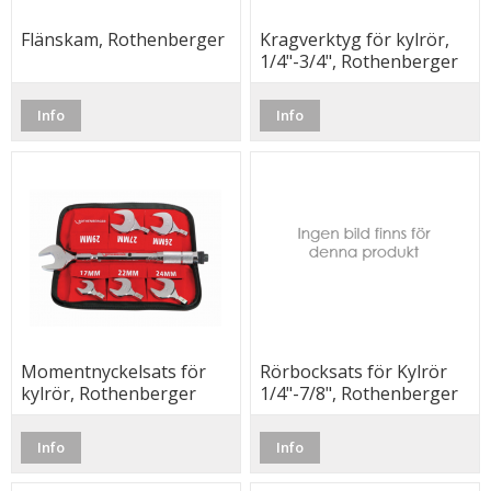
Flänskam, Rothenberger
Kragverktyg för kylrör,
1/4"-3/4", Rothenberger
Info
Info
Momentnyckelsats för
Rörbocksats för Kylrör
kylrör, Rothenberger
1/4"-7/8", Rothenberger
Info
Info