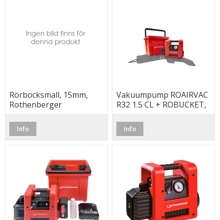
Rörbocksmall, 15mm,
Vakuumpump ROAIRVAC
Rothenberger
R32 1.5 CL + ROBUCKET,
42L/min
Info
Info