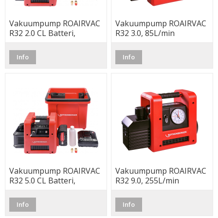
Vakuumpump ROAIRVAC
Vakuumpump ROAIRVAC
R32 2.0 CL Batteri,
R32 3.0, 85L/min
ROBUCKET, 57L/min
Info
Info
Vakuumpump ROAIRVAC
Vakuumpump ROAIRVAC
R32 5.0 CL Batteri,
R32 9.0, 255L/min
ROBUCKET, 142L/min
Info
Info