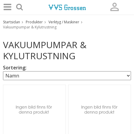
Startsidan
Produkter
Verktyg / Maskiner
Produkten har blivit tillagd i varukorgen
Vakuumpumpar & Kylutrustning
VAKUUMPUMPAR &
KYLUTRUSTNING
Sortering: