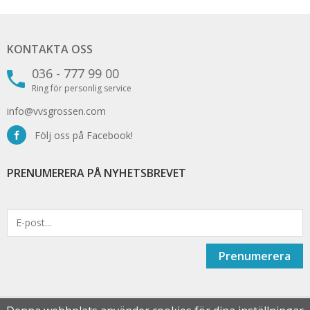
KONTAKTA OSS
036 - 777 99 00
Ring för personlig service
info@vvsgrossen.com
Följ oss på Facebook!
PRENUMERERA PÅ NYHETSBREVET
Prenumerera