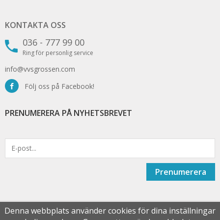
KONTAKTA OSS
036 - 777 99 00
Ring för personlig service
info@vvsgrossen.com
Följ oss på Facebook!
PRENUMERERA PÅ NYHETSBREVET
Prenumerera
Denna webbplats använder cookies för dina inställningar