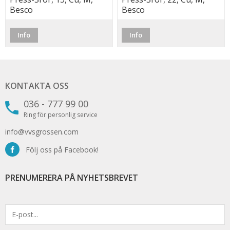
Besco
Besco
Info
Info
KONTAKTA OSS
036 - 777 99 00
Ring för personlig service
info@vvsgrossen.com
Följ oss på Facebook!
PRENUMERERA PÅ NYHETSBREVET