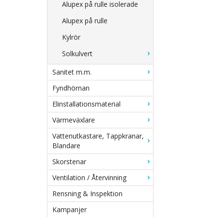
Alupex på rulle isolerade
Alupex på rulle
Kylrör
Solkulvert
Sanitet m.m.
Fyndhörnan
Elinstallationsmaterial
Värmeväxlare
Vattenutkastare, Tappkranar,
Blandare
Skorstenar
Ventilation / Återvinning
Rensning & Inspektion
Kampanjer