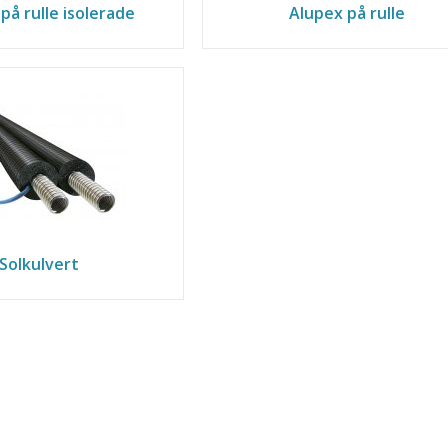
på rulle isolerade
Alupex på rulle
Solkulvert