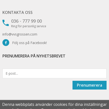
KONTAKTA OSS
036 - 777 99 00
Ring för personlig service
info@vvsgrossen.com
Följ oss på Facebook!
PRENUMERERA PÅ NYHETSBREVET
Prenumerera
Denna webbplats använder cookies för dina inställningar