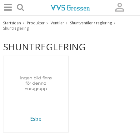
Startsidan
Produkter
Ventiler
Shuntventiler / reglering
Produkten har blivit tillagd i varukorgen
Shuntreglering
SHUNTREGLERING
Esbe