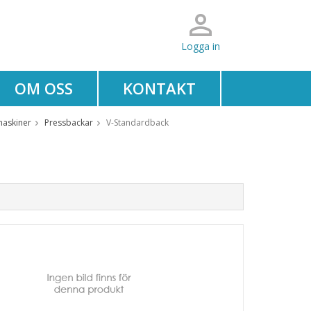
Logga in
OM OSS
KONTAKT
maskiner
Pressbackar
V-Standardback