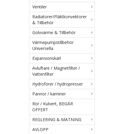
Ventiler
Radiatorer/Fläktkonvektorer
& Tillbehör
Golvvärme & Tillbehör
Värmepumpstillbehör
Universella
Expansionskärl
Avluftare / Magnetfilter /
Vattenfilter
Hydroforer / hydropresser
Pannor / kaminer
Rör / Kulvert, BEGÄR
OFFERT
REGLERING & MÄTNING
AVLOPP