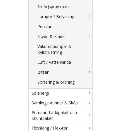
Smörjspray m.m.
Lampor / Belysning
Penslar
Skydd & Kläder
Vakuumpumpar &
Kylutrustning
Luft / Vattenvinda
Bitsar
Sortering & ordning
Solenergi
Samlingsbrunnar & Skåp
Pumpar, Laddpaket och
Shuntpaket
Flexslang / Flex-rör