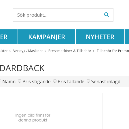
ER
KAMPANJER
NYHETER
ukter
Verktyg / Maskiner
Pressmaskiner & Tillbehör
Tillbehör för Press
NDARDBACK
Namn
Pris stigande
Pris fallande
Senast inlagd