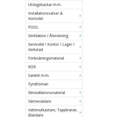
Utslagsbackar m.m.
Installationssatser &
Konsoler
POOL
Ventilation / Återvinning
Servicebil / Kontor / Lager /
Verkstad
Förbrukningsmaterial
RÖR
Sanitet m.m.
Fyndhörnan
Elinstallationsmaterial
Värmeväxlare
Vattenutkastare, Tappkranar,
Blandare