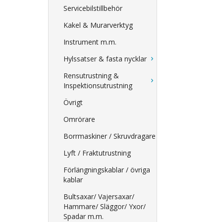
Servicebilstillbehör
Kakel & Murarverktyg
Instrument m.m.
Hylssatser & fasta nycklar
Rensutrustning &
Inspektionsutrustning
Övrigt
Omrörare
Borrmaskiner / Skruvdragare
Lyft / Fraktutrustning
Förlängningskablar / övriga
kablar
Bultsaxar/ Vajersaxar/
Hammare/ Släggor/ Yxor/
Spadar m.m.