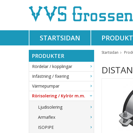
STARTSIDAN
PRODUKT
Startsidan
Prod
PRODUKTER
Rördelar / kopplingar
DISTAN
Infästning / fixering
Värmepumpar
Rörisolering / Kylrör m.m.
Ljudisolering
Armaflex
ISOPIPE