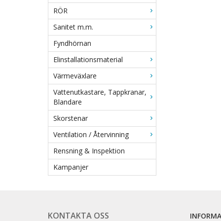
RÖR
Sanitet m.m.
Fyndhörnan
Elinstallationsmaterial
Värmeväxlare
Vattenutkastare, Tappkranar,
Blandare
Skorstenar
Ventilation / Återvinning
Rensning & Inspektion
Kampanjer
KONTAKTA OSS
INFORM