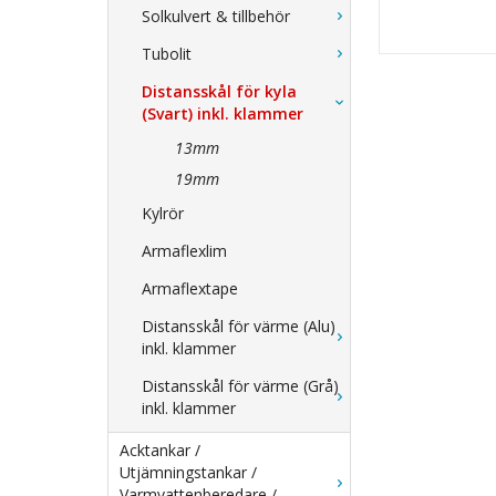
Solkulvert & tillbehör
Tubolit
Distansskål för kyla
(Svart) inkl. klammer
13mm
19mm
Kylrör
Armaflexlim
Armaflextape
Distansskål för värme (Alu)
inkl. klammer
Distansskål för värme (Grå)
inkl. klammer
Acktankar /
Utjämningstankar /
Varmvattenberedare /