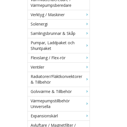
Värmepumpsberedare
Verktyg / Maskiner
Solenergi
Samlingsbrunnar & Skåp
Pumpar, Laddpaket och
Shuntpaket
Flexslang / Flex-rör
Ventiler
Radiatorer/Fläktkonvektorer
& Tillbehör
Golvvärme & Tillbehör
Värmepumpstillbehör
Universella
Expansionskärl
Avluftare / Magnetfilter /