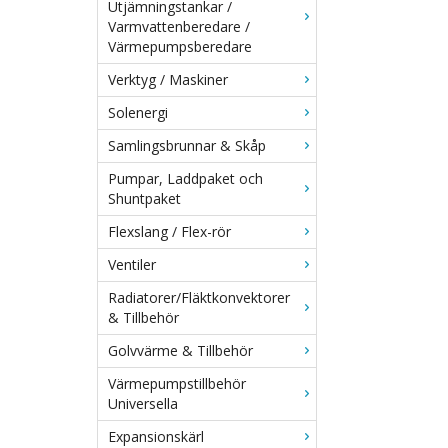
Utjämningstankar /
Varmvattenberedare /
Värmepumpsberedare
Verktyg / Maskiner
Solenergi
Samlingsbrunnar & Skåp
Pumpar, Laddpaket och
Shuntpaket
Flexslang / Flex-rör
Ventiler
Radiatorer/Fläktkonvektorer
& Tillbehör
Golvvärme & Tillbehör
Värmepumpstillbehör
Universella
Expansionskärl