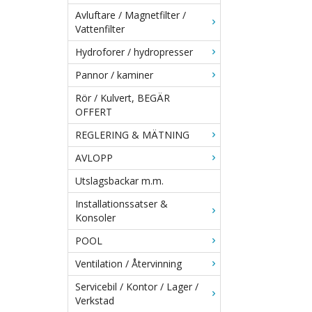
Avluftare / Magnetfilter /
Vattenfilter
Hydroforer / hydropresser
Pannor / kaminer
Rör / Kulvert, BEGÄR
OFFERT
REGLERING & MÄTNING
AVLOPP
Utslagsbackar m.m.
Installationssatser &
Konsoler
POOL
Ventilation / Återvinning
Servicebil / Kontor / Lager /
Verkstad