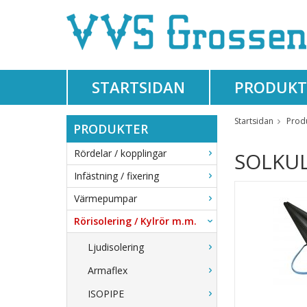
STARTSIDAN
PRODUKT
Startsidan
Prod
PRODUKTER
Rördelar / kopplingar
SOLKUL
Infästning / fixering
Värmepumpar
Rörisolering / Kylrör m.m.
Ljudisolering
Armaflex
ISOPIPE