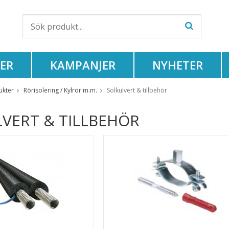
ER
KAMPANJER
NYHETER
ukter
Rörisolering / Kylrör m.m.
Solkulvert & tillbehör
VERT & TILLBEHÖR