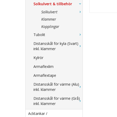
Solkulvert & tillbehör
Solkulvert
Klammer
Kopplingar
Tubolit
Distansskål för kyla (Svart)
inkl. klammer
Kylrör
Armaflexlim
Armaflextape
Distansskål för värme (Alu)
inkl. klammer
Distansskål för värme (Grå)
inkl. klammer
Acktankar /