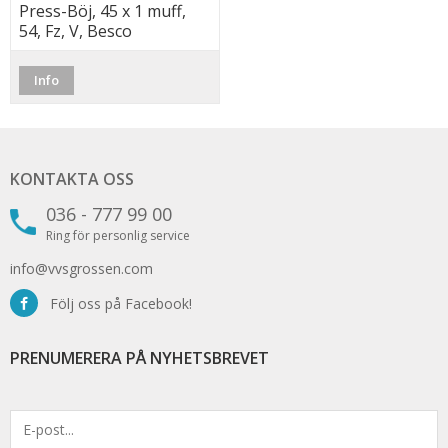
Press-Böj, 45 x 1 muff,
54, Fz, V, Besco
Info
KONTAKTA OSS
036 - 777 99 00
Ring för personlig service
info@vvsgrossen.com
Följ oss på Facebook!
PRENUMERERA PÅ NYHETSBREVET