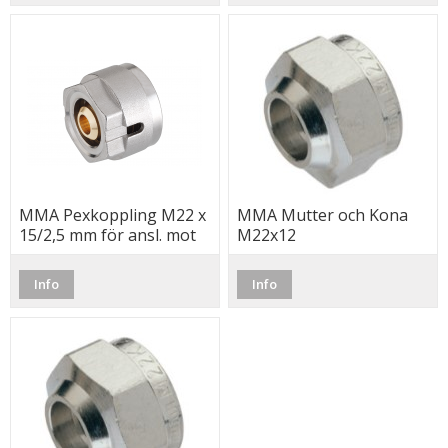
MMA Pexkoppling M22 x
MMA Mutter och Kona
15/2,5 mm för ansl. mot
M22x12
koppel, Monoblocco
Info
Info