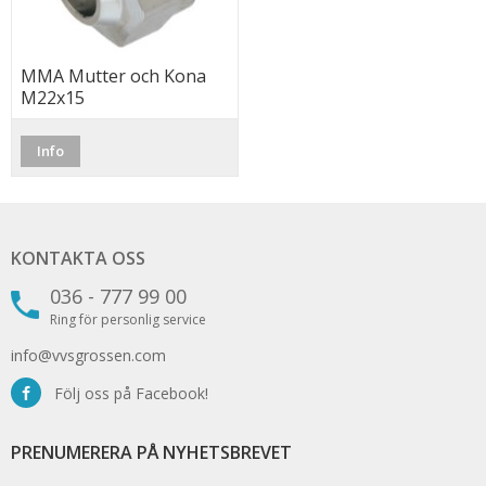
MMA Mutter och Kona
M22x15
Info
KONTAKTA OSS
036 - 777 99 00
Ring för personlig service
info@vvsgrossen.com
Följ oss på Facebook!
PRENUMERERA PÅ NYHETSBREVET