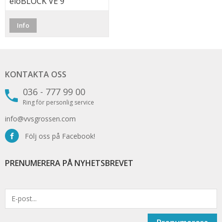
eloBLOCK VE 9
Info
KONTAKTA OSS
036 - 777 99 00
Ring för personlig service
info@vvsgrossen.com
Följ oss på Facebook!
PRENUMERERA PÅ NYHETSBREVET