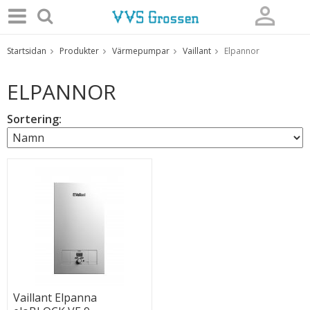
Startsidan
Produkter
Värmepumpar
Vaillant
Elpannor
Produkten har blivit tillagd i varukorgen
ELPANNOR
Sortering:
Vaillant Elpanna