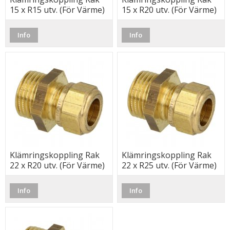
15 x R15 utv. (För Värme)
15 x R20 utv. (För Värme)
Info
Info
Klämringskoppling Rak
Klämringskoppling Rak
22 x R20 utv. (För Värme)
22 x R25 utv. (För Värme)
Info
Info