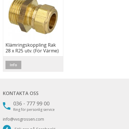
Klämringskoppling Rak
28 x R25 utv. (För Värme)
Info
KONTAKTA OSS
036 - 777 99 00
Ring för personlig service
info@vvsgrossen.com