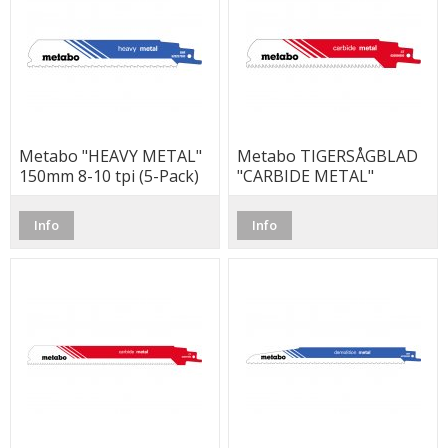
Metabo "HEAVY METAL"
Metabo TIGERSÅGBLAD
150mm 8-10 tpi (5-Pack)
"CARBIDE METAL"
150mm
Info
Info