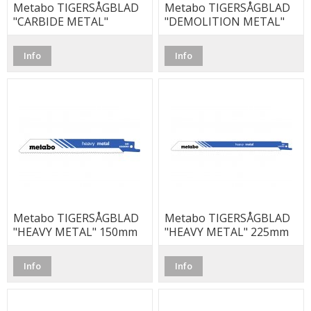
Metabo TIGERSÅGBLAD
Metabo TIGERSÅGBLAD
"CARBIDE METAL"
"DEMOLITION METAL"
225mm
225 (5-Pack)
Info
Info
Metabo TIGERSÅGBLAD
Metabo TIGERSÅGBLAD
"HEAVY METAL" 150mm
"HEAVY METAL" 225mm
10-14 tpi (5-Pack)
10-14 tpi (5-Pack)
Info
Info