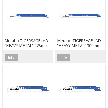
Metabo TIGERSÅGBLAD
Metabo TIGERSÅGBLAD
"HEAVY METAL" 225mm
"HEAVY METAL" 300mm
8-10 tpi (5-Pack)
10-14 tpi (5-Pack)
Info
Info