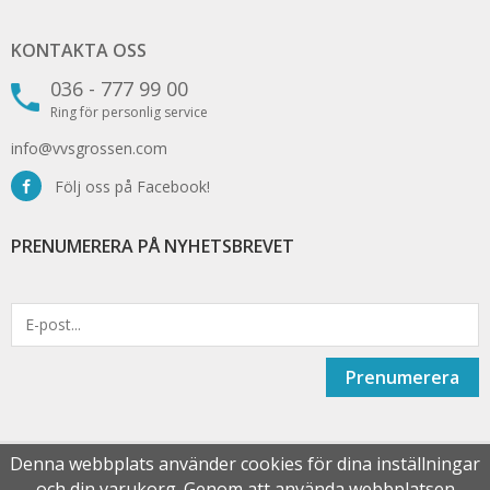
KONTAKTA OSS
036 - 777 99 00
Ring för personlig service
info@vvsgrossen.com
Följ oss på Facebook!
PRENUMERERA PÅ NYHETSBREVET
Prenumerera
Denna webbplats använder cookies för dina inställningar
och din varukorg. Genom att använda webbplatsen