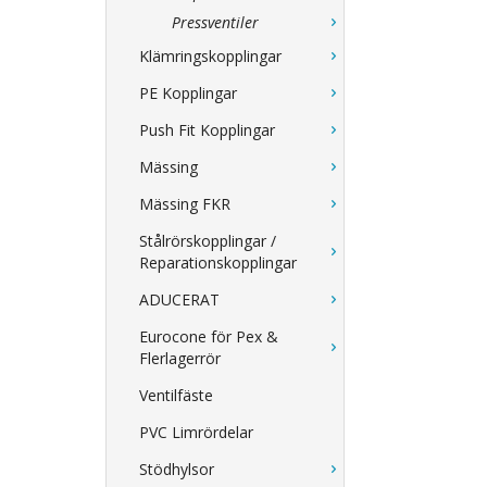
Pressventiler
Klämringskopplingar
PE Kopplingar
Push Fit Kopplingar
Mässing
Mässing FKR
Stålrörskopplingar /
Reparationskopplingar
ADUCERAT
Eurocone för Pex &
Flerlagerrör
Ventilfäste
PVC Limrördelar
Stödhylsor