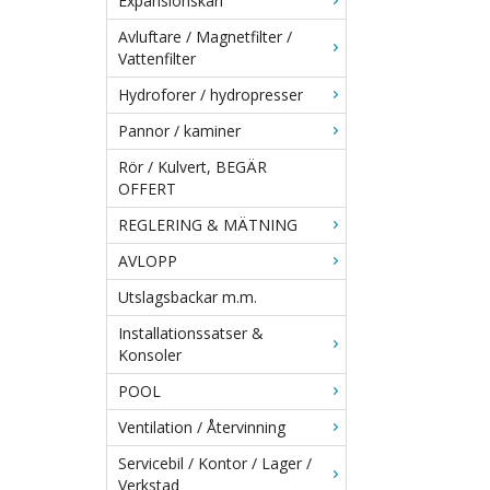
Expansionskärl
Avluftare / Magnetfilter /
Vattenfilter
Hydroforer / hydropresser
Pannor / kaminer
Rör / Kulvert, BEGÄR
OFFERT
REGLERING & MÄTNING
AVLOPP
Utslagsbackar m.m.
Installationssatser &
Konsoler
POOL
Ventilation / Återvinning
Servicebil / Kontor / Lager /
Verkstad