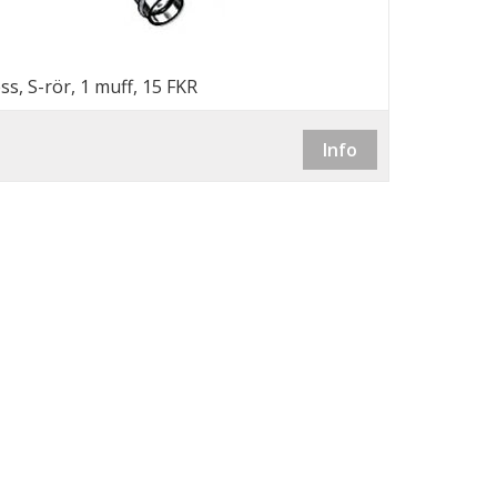
ss, S-rör, 1 muff, 15 FKR
Info