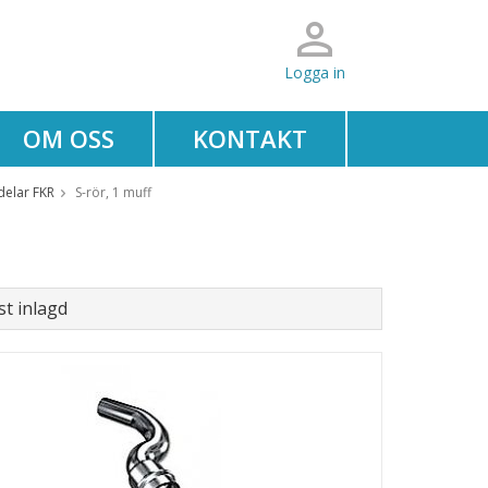
Logga in
OM OSS
KONTAKT
delar FKR
S-rör, 1 muff
t inlagd