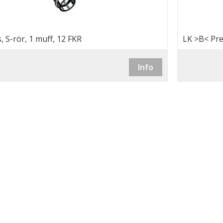
, S-rör, 1 muff, 12 FKR
LK >B< Pre
Info