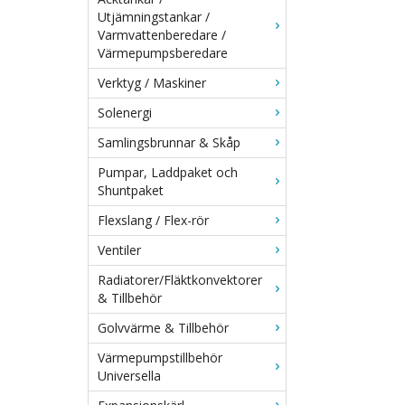
Utjämningstankar /
Varmvattenberedare /
Värmepumpsberedare
Verktyg / Maskiner
Solenergi
Samlingsbrunnar & Skåp
Pumpar, Laddpaket och
Shuntpaket
Flexslang / Flex-rör
Ventiler
Radiatorer/Fläktkonvektorer
& Tillbehör
Golvvärme & Tillbehör
Värmepumpstillbehör
Universella