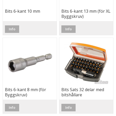
Bits 6-kant 10 mm
Bits 6-kant 13 mm (för XL
Byggskruv)
Info
Info
Bits 6-kant 8 mm (för
Bits Sats 32 delar med
Byggskruv)
bitshållare
Info
Info