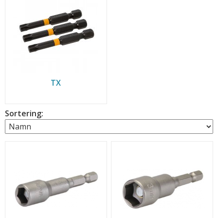
TX
Sortering: