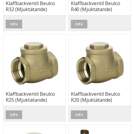
Klaffbackventil Beulco
Klaffbackventil Beulco
R32 (Mjuktätande)
R40 (Mjuktätande)
Info
Info
Klaffbackventil Beulco
Klaffbackventil Beulco
R25 (Mjuktätande)
R20 (Mjuktätande)
Info
Info