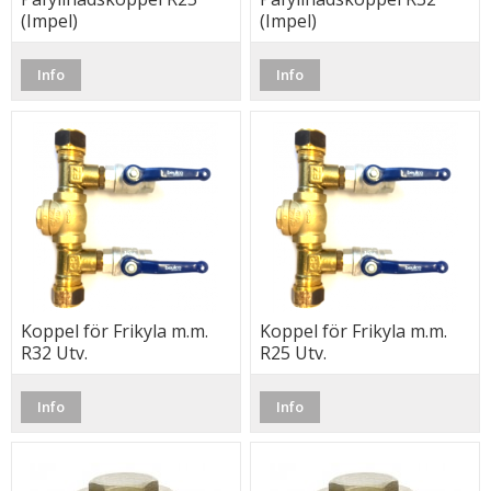
(Impel)
(Impel)
Info
Info
Koppel för Frikyla m.m.
Koppel för Frikyla m.m.
R32 Utv.
R25 Utv.
Info
Info