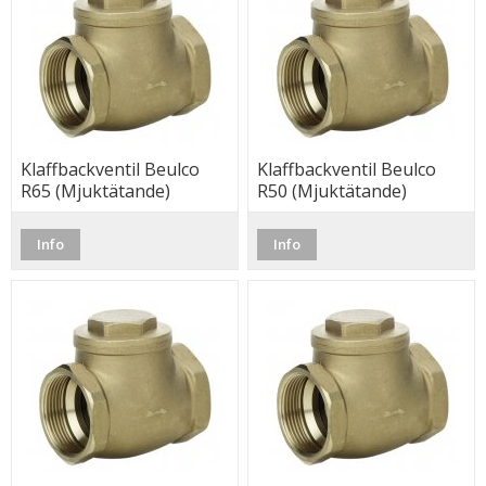
Klaffbackventil Beulco
Klaffbackventil Beulco
R65 (Mjuktätande)
R50 (Mjuktätande)
Info
Info