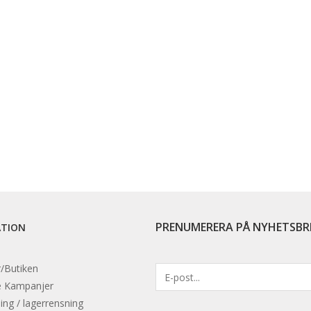
PRENUMERERA PÅ NYHETSBR
ATION
/Butiken
e
Kampanjer
ing / lagerrensning