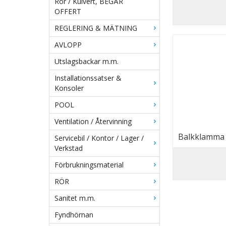
Rör / Kulvert, BEGÄR
OFFERT
REGLERING & MÄTNING
AVLOPP
Utslagsbackar m.m.
Installationssatser &
Konsoler
POOL
Ventilation / Återvinning
Balkklamma 
Servicebil / Kontor / Lager /
Verkstad
Förbrukningsmaterial
RÖR
Sanitet m.m.
Fyndhörnan