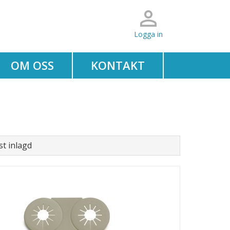
Logga in
OM OSS
KONTAKT
t inlagd