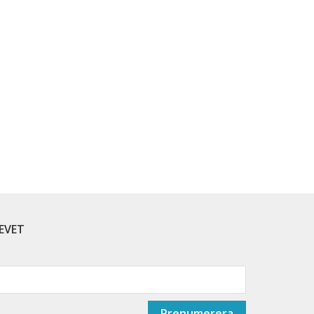
EVET
Prenumerera