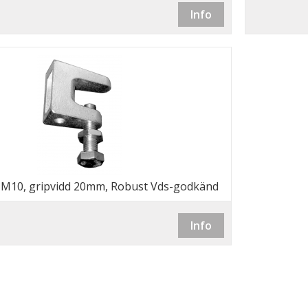
Info
M10, gripvidd 20mm, Robust Vds-godkänd
Info