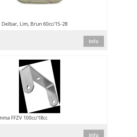
 Delbar, Lim, Brun 60cc/15-28
Info
mma FFZV 100cc/18cc
Info