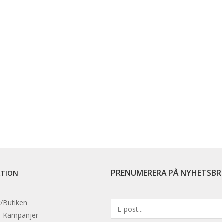
PRENUMERERA PÅ NYHETSBR
ATION
/Butiken
e
Kampanjer