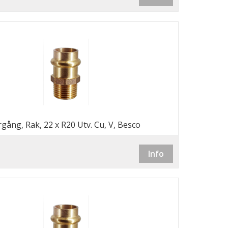
gång, Rak, 22 x R20 Utv. Cu, V, Besco
Info