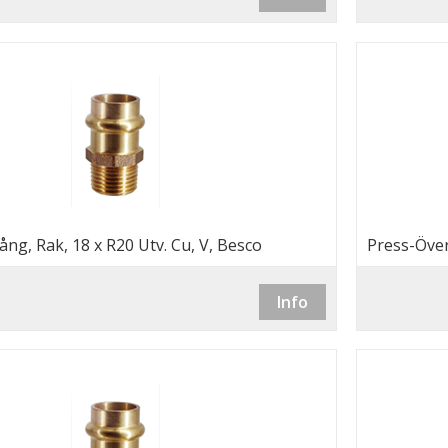
ng, Rak, 18 x R20 Utv. Cu, V, Besco
Press-Över
Info