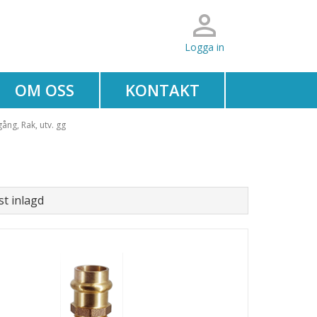
Logga in
OM OSS
KONTAKT
ång, Rak, utv. gg
t inlagd