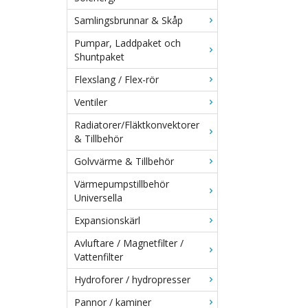
Samlingsbrunnar & Skåp
Pumpar, Laddpaket och
Shuntpaket
Flexslang / Flex-rör
Ventiler
Radiatorer/Fläktkonvektorer
& Tillbehör
Golvvärme & Tillbehör
Värmepumpstillbehör
Universella
Expansionskärl
Avluftare / Magnetfilter /
Vattenfilter
Hydroforer / hydropresser
Pannor / kaminer