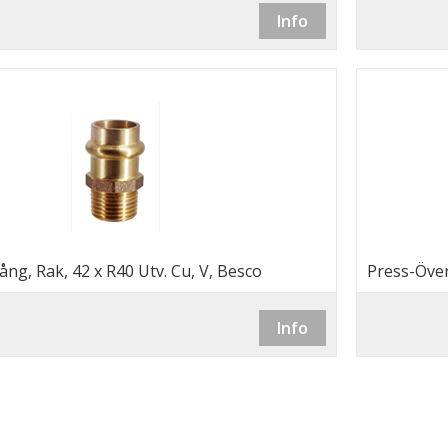
Info
ng, Rak, 42 x R40 Utv. Cu, V, Besco
Press-Över
Info