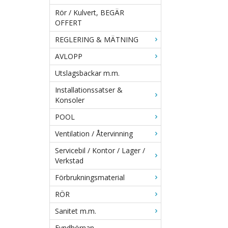
Rör / Kulvert, BEGÄR
OFFERT
REGLERING & MÄTNING
AVLOPP
Utslagsbackar m.m.
Installationssatser &
Konsoler
POOL
Ventilation / Återvinning
Servicebil / Kontor / Lager /
Verkstad
Förbrukningsmaterial
RÖR
Sanitet m.m.
Fyndhörnan