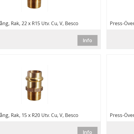
ng, Rak, 22 x R15 Utv. Cu, V, Besco
Press-Över
Info
ng, Rak, 15 x R20 Utv. Cu, V, Besco
Press-Över
Info