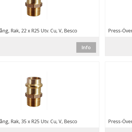
ng, Rak, 22 x R25 Utv. Cu, V, Besco
Press-Över
Info
ng, Rak, 35 x R25 Utv. Cu, V, Besco
Press-Över