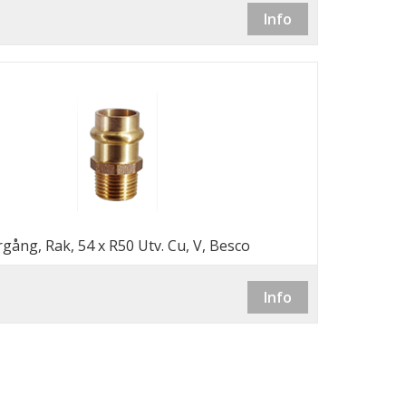
Info
gång, Rak, 54 x R50 Utv. Cu, V, Besco
Info