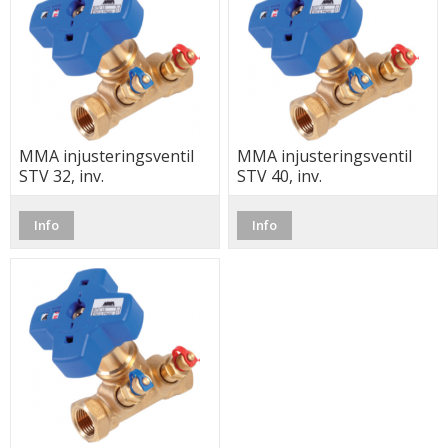
MMA injusteringsventil
MMA injusteringsventil
STV 32, inv.
STV 40, inv.
Info
Info