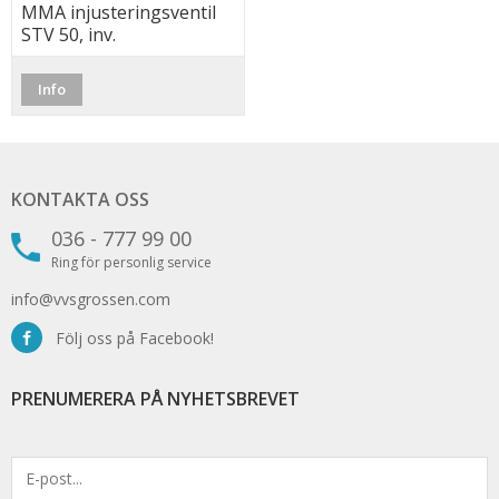
MMA injusteringsventil
STV 50, inv.
Info
KONTAKTA OSS
036 - 777 99 00
Ring för personlig service
info@vvsgrossen.com
Följ oss på Facebook!
PRENUMERERA PÅ NYHETSBREVET