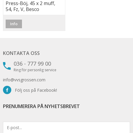
Press-Böj, 45 x 2 muff,
54, Fz, V, Besco
Info
KONTAKTA OSS
036 - 777 99 00
Ring för personlig service
info@vvsgrossen.com
Följ oss på Facebook!
PRENUMERERA PÅ NYHETSBREVET