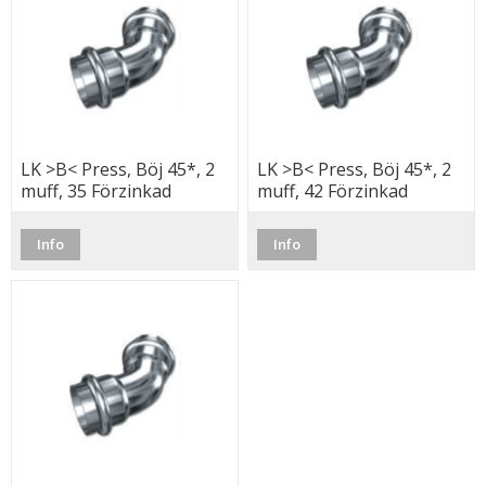
LK >B< Press, Böj 45*, 2
LK >B< Press, Böj 45*, 2
muff, 35 Förzinkad
muff, 42 Förzinkad
Info
Info