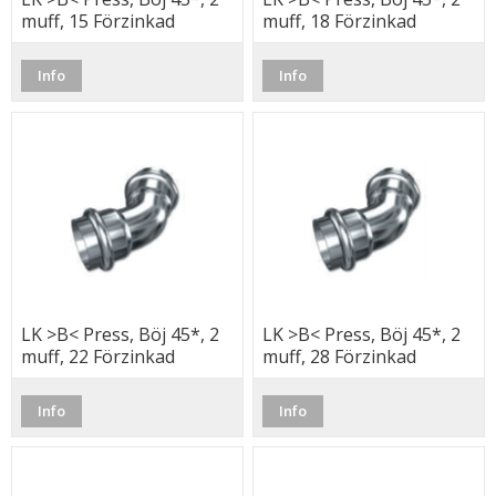
muff, 15 Förzinkad
muff, 18 Förzinkad
Info
Info
LK >B< Press, Böj 45*, 2
LK >B< Press, Böj 45*, 2
muff, 22 Förzinkad
muff, 28 Förzinkad
Info
Info