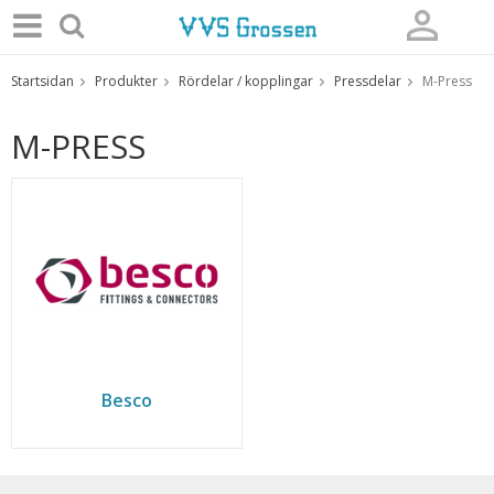
Startsidan
Produkter
Rördelar / kopplingar
Pressdelar
M-Press
Produkten har blivit tillagd i varukorgen
M-PRESS
Besco