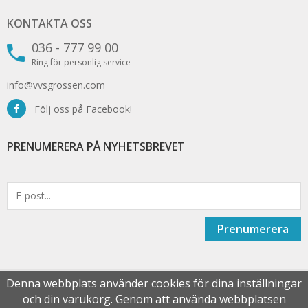
KONTAKTA OSS
036 - 777 99 00
Ring för personlig service
info@vvsgrossen.com
Följ oss på Facebook!
PRENUMERERA PÅ NYHETSBREVET
Prenumerera
Denna webbplats använder cookies för dina inställningar
och din varukorg. Genom att använda webbplatsen