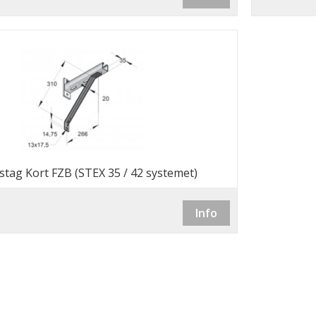
tag Kort FZB (STEX 35 / 42 systemet)
Info