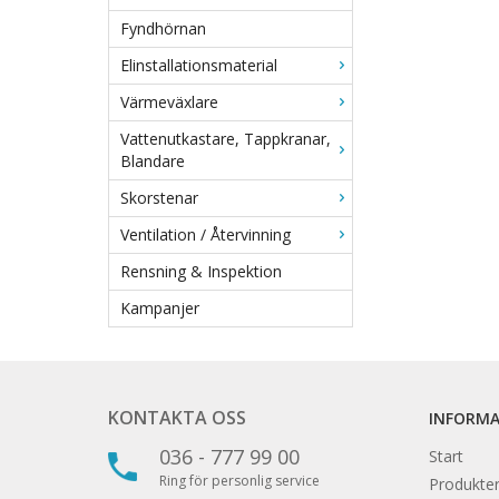
Fyndhörnan
Elinstallationsmaterial
Värmeväxlare
Vattenutkastare, Tappkranar,
Blandare
Skorstenar
Ventilation / Återvinning
Rensning & Inspektion
Kampanjer
KONTAKTA OSS
INFORM
036 - 777 99 00
Start
Ring för personlig service
Produkter