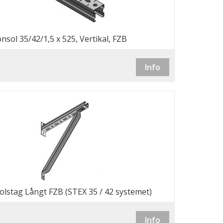
nsol 35/42/1,5 x 525, Vertikal, FZB
Info
lstag Långt FZB (STEX 35 / 42 systemet)
Info