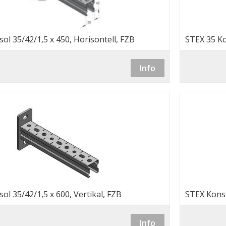
ol 35/42/1,5 x 450, Horisontell, FZB
STEX 35 Ko
Info
ol 35/42/1,5 x 600, Vertikal, FZB
STEX Konso
Info