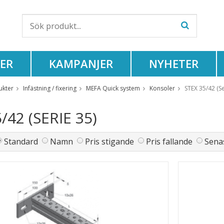
ER
KAMPANJER
NYHETER
ukter
Infästning / fixering
MEFA Quick system
Konsoler
STEX 35/42 (Se
/42 (SERIE 35)
Standard
Namn
Pris stigande
Pris fallande
Senas