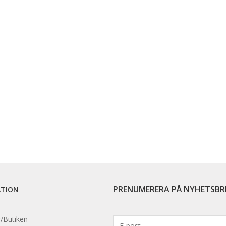
PRENUMERERA PÅ NYHETSBR
ATION
/Butiken