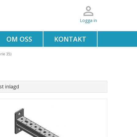
Logga in
OM OSS
KONTAKT
rie 35)
t inlagd