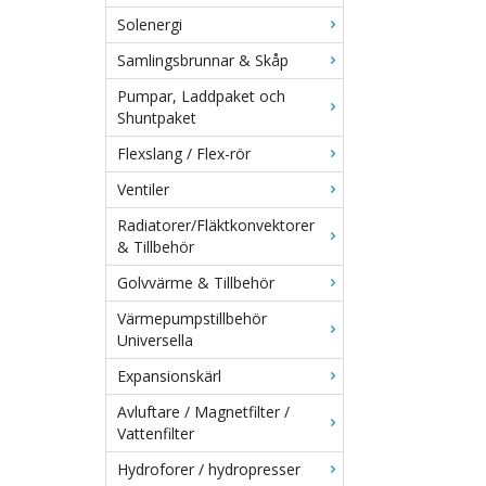
Solenergi
Samlingsbrunnar & Skåp
Pumpar, Laddpaket och
Shuntpaket
Flexslang / Flex-rör
Ventiler
Radiatorer/Fläktkonvektorer
& Tillbehör
Golvvärme & Tillbehör
Värmepumpstillbehör
Universella
Expansionskärl
Avluftare / Magnetfilter /
Vattenfilter
Hydroforer / hydropresser