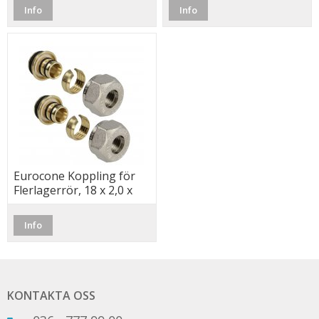
Info
Info
Eurocone Koppling för
Flerlagerrör, 18 x 2,0 x
3/4" (2-Pack)
Info
KONTAKTA OSS