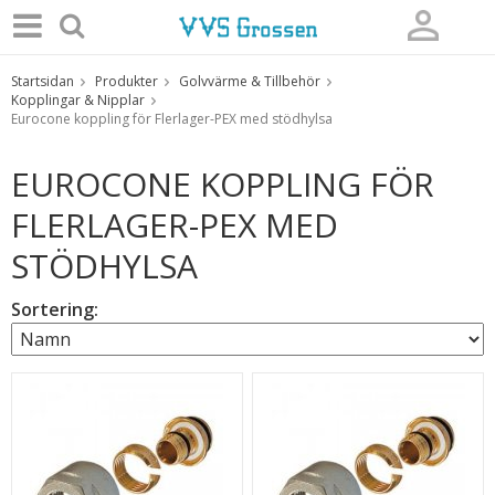
Startsidan
Produkter
Golvvärme & Tillbehör
Produkten har blivit tillagd i varukorgen
Kopplingar & Nipplar
Eurocone koppling för Flerlager-PEX med stödhylsa
EUROCONE KOPPLING FÖR
FLERLAGER-PEX MED
STÖDHYLSA
Sortering: