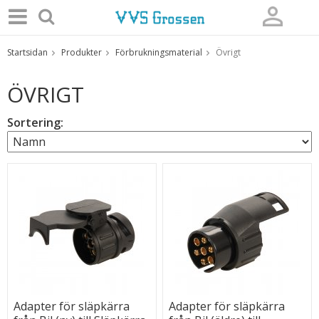
Startsidan
Produkter
Förbrukningsmaterial
Övrigt
Produkten har blivit tillagd i varukorgen
ÖVRIGT
Sortering:
Adapter för släpkärra
Adapter för släpkärra