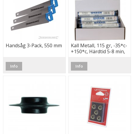
Handsåg 3-Pack, 550 mm
Kall Metall, 115 gr, -35*c-
+150*c, Härdtid 5-8 min,
Wekem
Info
Info