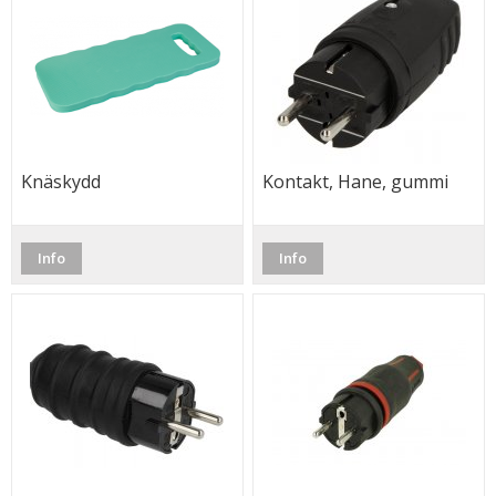
Knäskydd
Kontakt, Hane, gummi
Info
Info