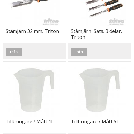
Stämjärn 32 mm, Triton
Stämjärn, Sats, 3 delar,
Triton
Info
Info
Tillbringare / Mått 1L
Tillbringare / Mått 5L