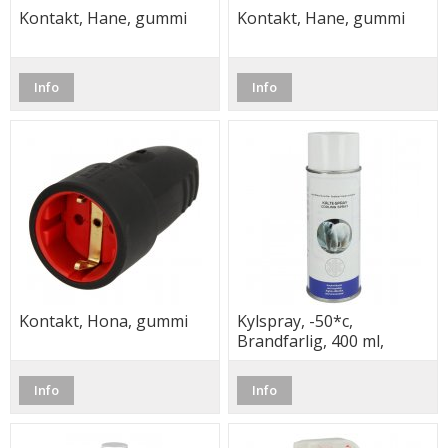
Kontakt, Hane, gummi
Kontakt, Hane, gummi
Info
Info
Kontakt, Hona, gummi
Kylspray, -50*c,
Brandfarlig, 400 ml,
WEKEM
Info
Info