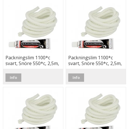
Packningslim 1100*c
Packningslim 1100*c
svart, Snöre 550*c, 2,5m,
svart, Snöre 550*c, 2,5m,
10x3mm, Fermit
12mm, Fermit
Info
Info