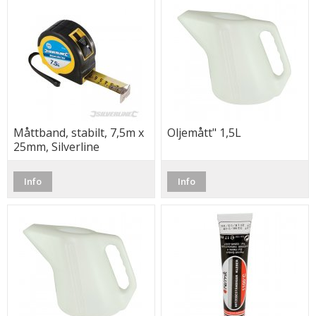
Måttband, stabilt, 7,5m x
Oljemått" 1,5L
25mm, Silverline
Info
Info