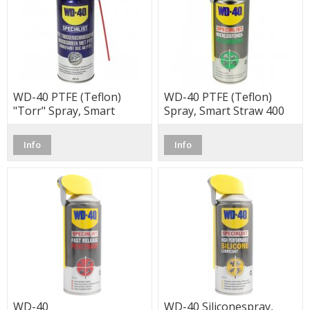
WD-40 PTFE (Teflon)
WD-40 PTFE (Teflon)
"Torr" Spray, Smart
Spray, Smart Straw 400
Straw 400 ml
ml
Info
Info
WD-40
WD-40 Siliconespray,