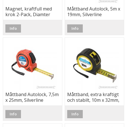
Magnet, kraftfull med
Måttband Autolock, 5m x
krok 2-Pack, Diamter
19mm, Silverline
35mm
Info
Info
Måttband Autolock, 7,5m
Måttband, extra kraftigt
x 25mm, Silverline
och stabilt, 10m x 32mm,
Silverline
Info
Info