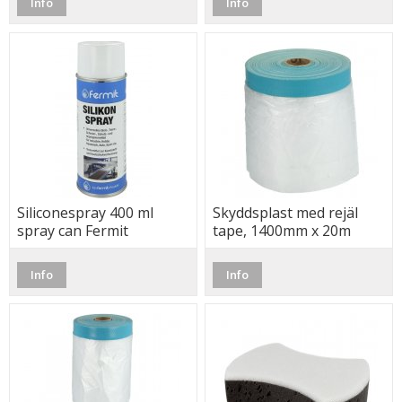
Info
Info
Siliconespray 400 ml
Skyddsplast med rejäl
spray can Fermit
tape, 1400mm x 20m
Info
Info