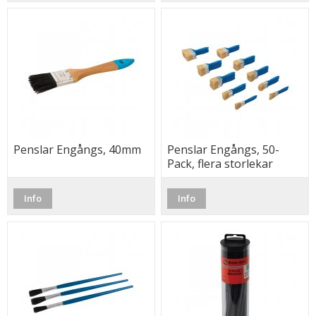
Penslar Engångs, 40mm
Penslar Engångs, 50-
Pack, flera storlekar
Info
Info