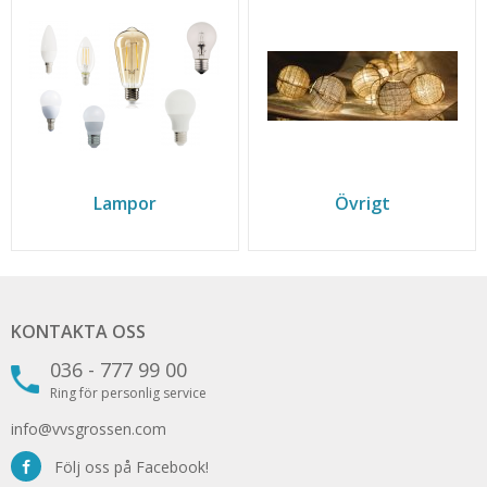
Lampor
Övrigt
KONTAKTA OSS
036 - 777 99 00
Ring för personlig service
info@vvsgrossen.com
Följ oss på Facebook!