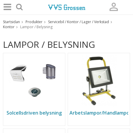
Startsidan
Produkter
Servicebil / Kontor / Lager / Verkstad
Produkten har blivit tillagd i varukorgen
Kontor
Lampor / Belysning
LAMPOR / BELYSNING
Solcellsdriven belysning
Arbetslampor/Handlampor