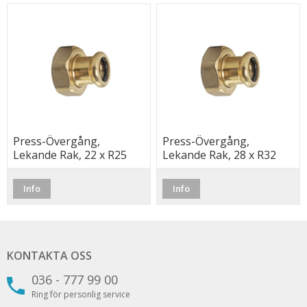
Press-Övergång,
Press-Övergång,
Lekande Rak, 22 x R25
Lekande Rak, 28 x R32
Inv. Cu, M, Besco
Inv. Cu, M, Besco
Info
Info
KONTAKTA OSS
036 - 777 99 00
Ring för personlig service