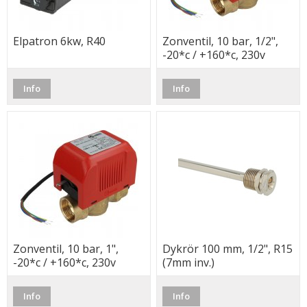
Elpatron 6kw, R40
Zonventil, 10 bar, 1/2",
-20*c / +160*c, 230v
Info
Info
Zonventil, 10 bar, 1",
Dykrör 100 mm, 1/2", R15
-20*c / +160*c, 230v
(7mm inv.)
Info
Info