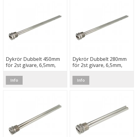
Dykrör Dubbelt 450mm
Dykrör Dubbelt 280mm
för 2st givare, 6,5mm,
för 2st givare, 6,5mm,
R15
R15
Info
Info