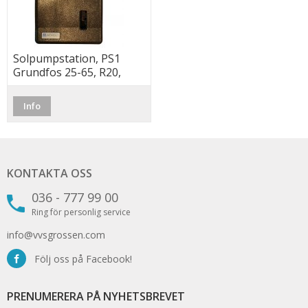
Solpumpstation, PS1
Grundfos 25-65, R20,
Afriso
Info
KONTAKTA OSS
036 - 777 99 00
Ring för personlig service
info@vvsgrossen.com
Följ oss på Facebook!
PRENUMERERA PÅ NYHETSBREVET