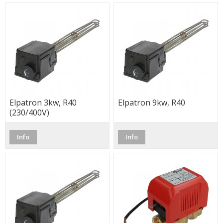
Elpatron 3kw, R40
Elpatron 9kw, R40
(230/400V)
Info
Info