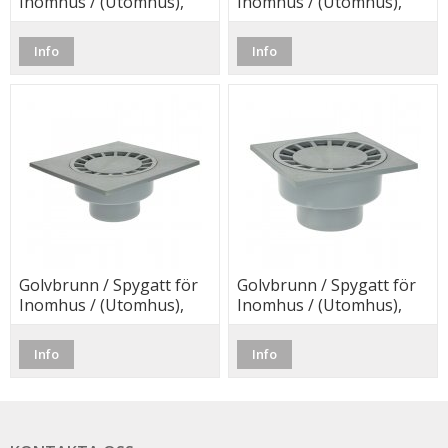
Inomhus / (Utomhus),
Inomhus / (Utomhus),
ansl. 50/75, (100x100)
ansl. 75/110, (200x200)
Info
Info
Golvbrunn / Spygatt för
Golvbrunn / Spygatt för
Inomhus / (Utomhus),
Inomhus / (Utomhus),
ansl. 75/110, (250x250)
ansl. 75/50, (150x150)
Info
Info