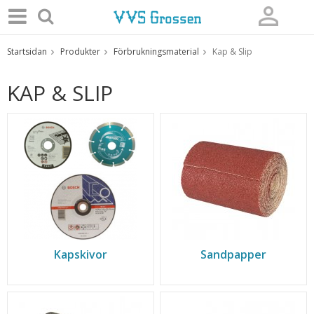
Startsidan
Produkter
Förbrukningsmaterial
Kap & Slip
Produkten har blivit tillagd i varukorgen
KAP & SLIP
Kapskivor
Sandpapper