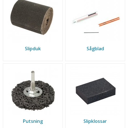
Slipduk
Sågblad
Putsning
Slipklossar