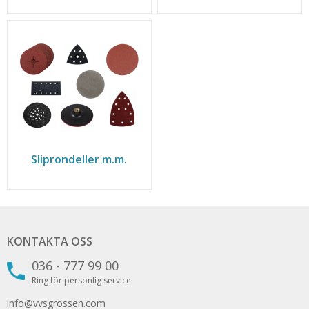
Sliprondeller m.m.
KONTAKTA OSS
036 - 777 99 00
Ring för personlig service
info@vvsgrossen.com