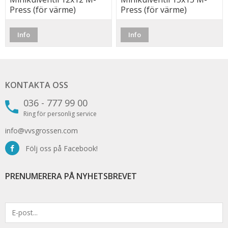
Press (för värme)
Press (för värme)
Info
Info
KONTAKTA OSS
036 - 777 99 00
Ring för personlig service
info@vvsgrossen.com
Följ oss på Facebook!
PRENUMERERA PÅ NYHETSBREVET