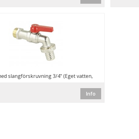
ed slangförskruvning 3/4" (Eget vatten,
.m.)
Info