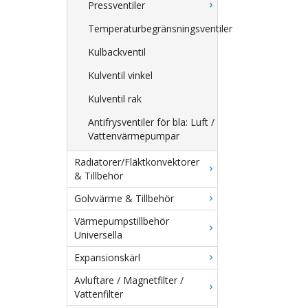
Pressventiler
Temperaturbegränsningsventiler
Kulbackventil
Kulventil vinkel
Kulventil rak
Antifrysventiler för bla: Luft /
Vattenvärmepumpar
Radiatorer/Fläktkonvektorer
& Tillbehör
Golvvärme & Tillbehör
Värmepumpstillbehör
Universella
Expansionskärl
Avluftare / Magnetfilter /
Vattenfilter