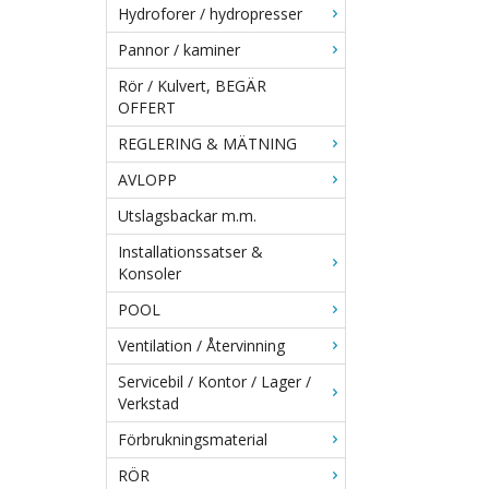
Hydroforer / hydropresser
Pannor / kaminer
Rör / Kulvert, BEGÄR
OFFERT
REGLERING & MÄTNING
AVLOPP
Utslagsbackar m.m.
Installationssatser &
Konsoler
POOL
Ventilation / Återvinning
Servicebil / Kontor / Lager /
Verkstad
Förbrukningsmaterial
RÖR