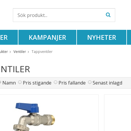
ER
KAMPANJER
NYHETER
ukter
Ventiler
Tappventiler
NTILER
Namn
Pris stigande
Pris fallande
Senast inlagd