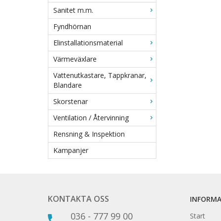
Sanitet m.m.
Fyndhörnan
Elinstallationsmaterial
Värmeväxlare
Vattenutkastare, Tappkranar,
Blandare
Skorstenar
Ventilation / Återvinning
Rensning & Inspektion
Kampanjer
KONTAKTA OSS
INFORM
036 - 777 99 00
Start