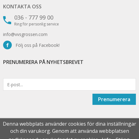
KONTAKTA OSS
036 - 777 99 00
Ring för personlig service
info@vvsgrossen.com
Följ oss på Facebook!
PRENUMERERA PÅ NYHETSBREVET
Prenumerera
Denna webbplats använder cookies för dina inställningar
och din varukorg. Genom att använda webbplatsen
Drift & produktion:
Wikinggruppen