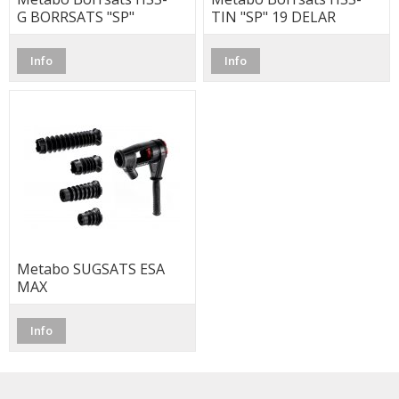
G BORRSATS "SP"
TIN "SP" 19 DELAR
25 DELAR
Info
Info
Metabo SUGSATS ESA
MAX
Info