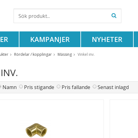
ER
KAMPANJER
NYHETER
ukter
Rördelar / kopplingar
Mässing
Vinkel inv.
INV.
Namn
Pris stigande
Pris fallande
Senast inlagd