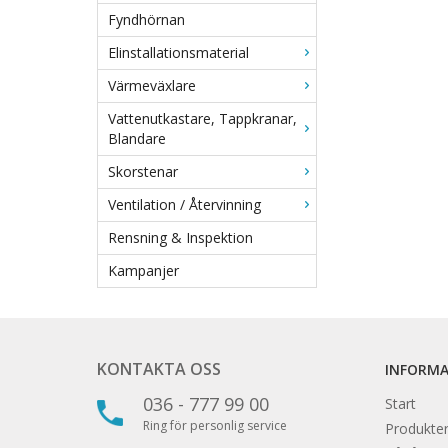
Fyndhörnan
Elinstallationsmaterial
Värmeväxlare
Vattenutkastare, Tappkranar,
Blandare
Skorstenar
Ventilation / Återvinning
Rensning & Inspektion
Kampanjer
KONTAKTA OSS
INFORM
036 - 777 99 00
Start
Ring för personlig service
Produkter