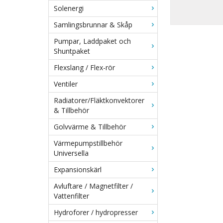
Solenergi
Samlingsbrunnar & Skåp
Pumpar, Laddpaket och
Shuntpaket
Flexslang / Flex-rör
Ventiler
Radiatorer/Fläktkonvektorer
& Tillbehör
Golvvärme & Tillbehör
Värmepumpstillbehör
Universella
Expansionskärl
Avluftare / Magnetfilter /
Vattenfilter
Hydroforer / hydropresser