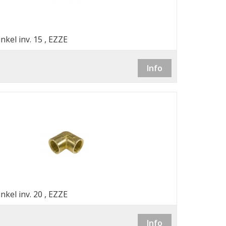
nkel inv. 15 , EZZE
Info
nkel inv. 20 , EZZE
Info