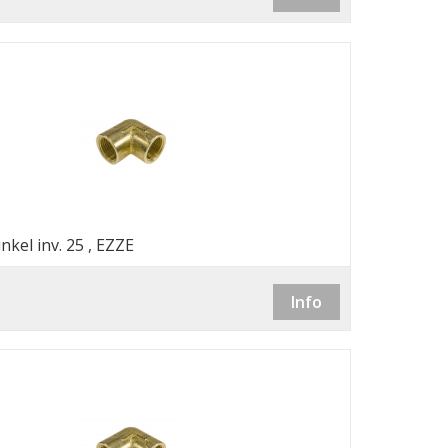
nkel inv. 25 , EZZE
Info