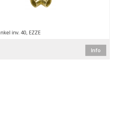
nkel inv. 40, EZZE
Info