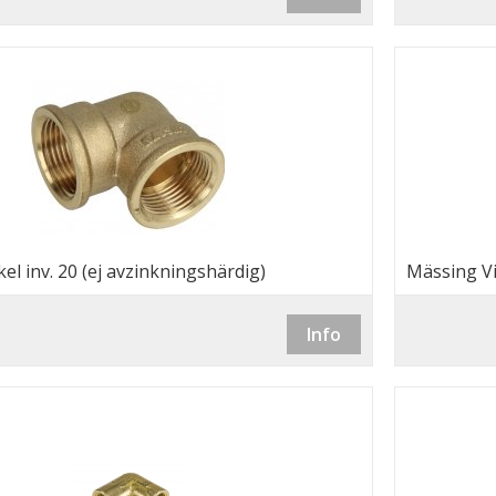
el inv. 20 (ej avzinkningshärdig)
Mässing Vi
Info