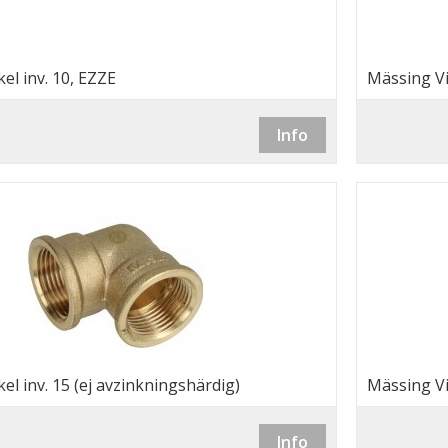
el inv. 10, EZZE
Mässing Vi
Info
el inv. 15 (ej avzinkningshärdig)
Mässing Vi
Info