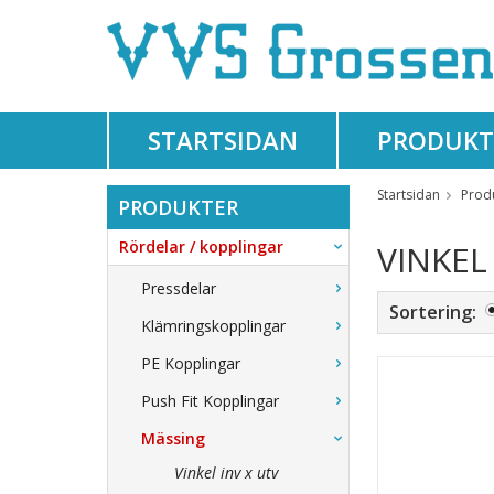
STARTSIDAN
PRODUKT
Startsidan
Prod
PRODUKTER
Rördelar / kopplingar
VINKEL 
Pressdelar
Sortering:
Klämringskopplingar
PE Kopplingar
Push Fit Kopplingar
Mässing
Vinkel inv x utv