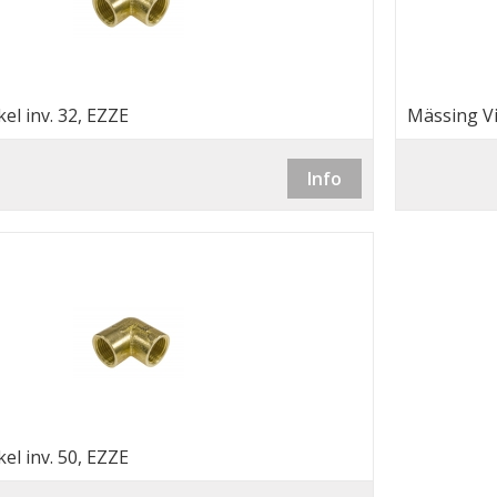
el inv. 32, EZZE
Mässing Vi
Info
el inv. 50, EZZE