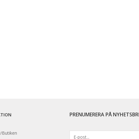
PRENUMERERA PÅ NYHETSBR
ATION
/Butiken