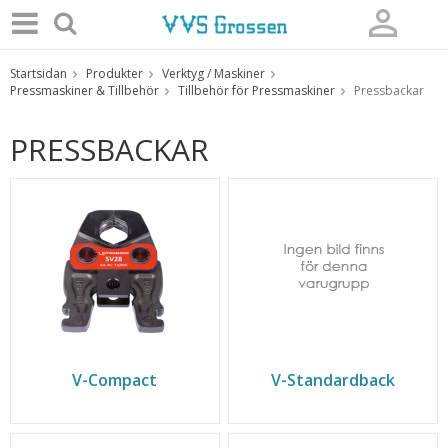
Startsidan
Produkter
Verktyg / Maskiner
Produkten har blivit tillagd i varukorgen
Pressmaskiner & Tillbehör
Tillbehör för Pressmaskiner
Pressbackar
PRESSBACKAR
V-Compact
V-Standardback