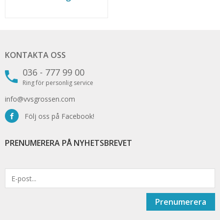
KONTAKTA OSS
036 - 777 99 00
Ring för personlig service
info@vvsgrossen.com
Följ oss på Facebook!
PRENUMERERA PÅ NYHETSBREVET
Prenumerera