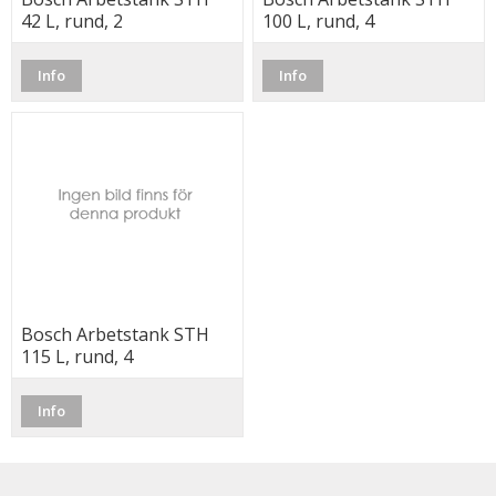
42 L, rund, 2
100 L, rund, 4
anslutningar
anslutningar (*Frakt)
Info
Info
Bosch Arbetstank STH
115 L, rund, 4
anslutningar (*Frakt)
Info