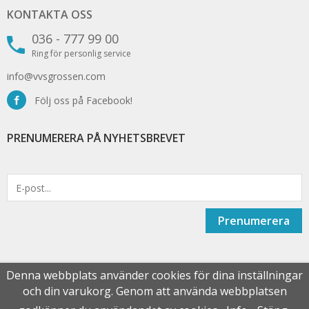
KONTAKTA OSS
036 - 777 99 00
Ring för personlig service
info@vvsgrossen.com
Följ oss på Facebook!
PRENUMERERA PÅ NYHETSBREVET
Prenumerera
Denna webbplats använder cookies för dina inställningar
och din varukorg. Genom att använda webbplatsen
Drift & produktion:
Wikinggruppen