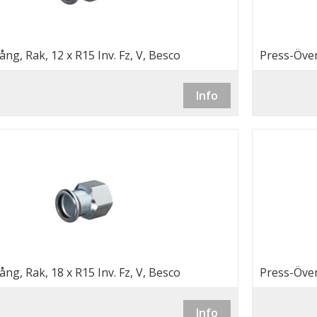
ng, Rak, 12 x R15 Inv. Fz, V, Besco
Press-Över
Info
ng, Rak, 18 x R15 Inv. Fz, V, Besco
Press-Över
Info