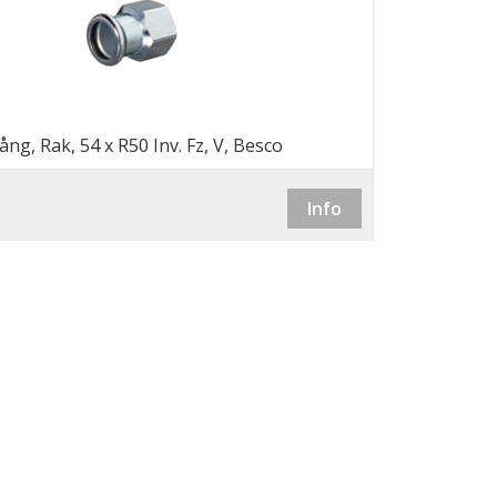
ng, Rak, 54 x R50 Inv. Fz, V, Besco
Info