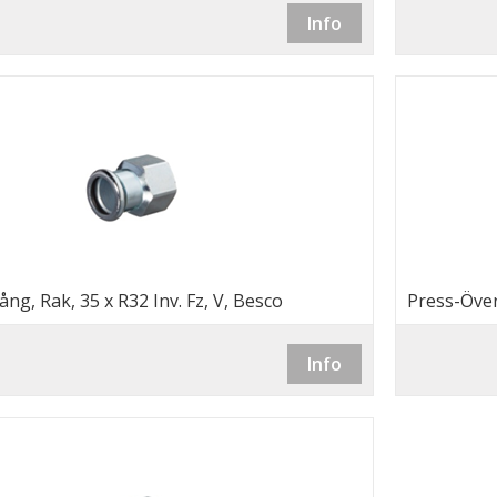
Info
ng, Rak, 35 x R32 Inv. Fz, V, Besco
Press-Över
Info