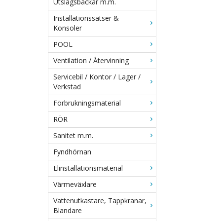
Utslagsbackar m.m.
Installationssatser &
Konsoler
POOL
Ventilation / Återvinning
Servicebil / Kontor / Lager /
Verkstad
Förbrukningsmaterial
RÖR
Sanitet m.m.
Fyndhörnan
Elinstallationsmaterial
Värmeväxlare
Vattenutkastare, Tappkranar,
Blandare