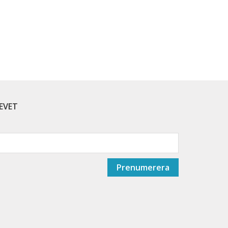
EVET
Prenumerera