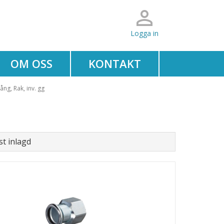
Logga in
OM OSS
KONTAKT
ng, Rak, inv. gg
t inlagd