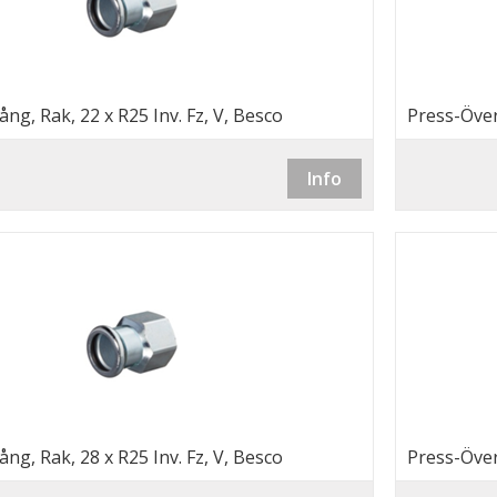
ng, Rak, 22 x R25 Inv. Fz, V, Besco
Press-Över
Info
ng, Rak, 28 x R25 Inv. Fz, V, Besco
Press-Över