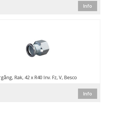
Info
gång, Rak, 42 x R40 Inv. Fz, V, Besco
Info