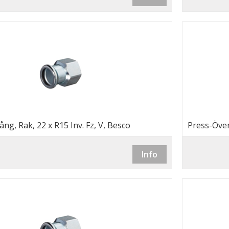
ng, Rak, 22 x R15 Inv. Fz, V, Besco
Press-Över
Info