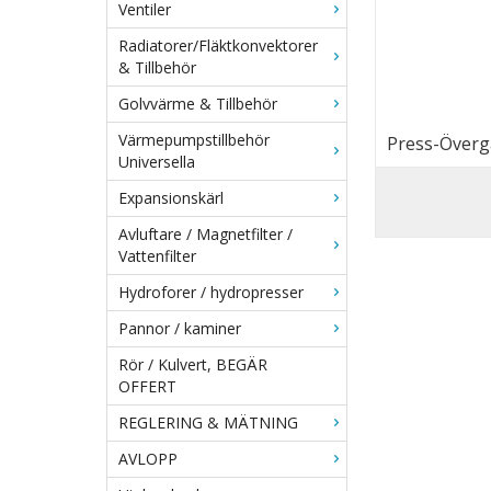
Ventiler
Radiatorer/Fläktkonvektorer
& Tillbehör
Golvvärme & Tillbehör
Värmepumpstillbehör
Press-Övergå
Universella
Expansionskärl
Avluftare / Magnetfilter /
Vattenfilter
Hydroforer / hydropresser
Pannor / kaminer
Rör / Kulvert, BEGÄR
OFFERT
REGLERING & MÄTNING
AVLOPP