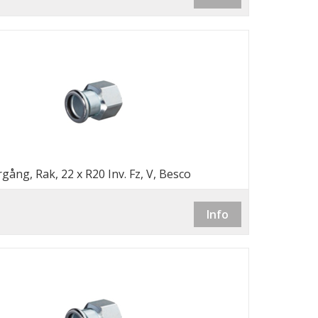
gång, Rak, 22 x R20 Inv. Fz, V, Besco
Info