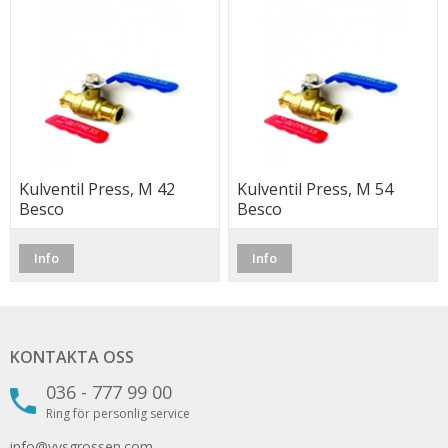
Kulventil Press, M 42
Kulventil Press, M 54
Besco
Besco
Info
Info
KONTAKTA OSS
036 - 777 99 00
Ring för personlig service
info@vvsgrossen.com