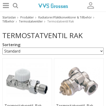
Startsidan
Produkter
Radiatorer/Fläktkonvektorer & Tillbehör
Produkten har blivit tillagd i varukorgen
Tillbehör
Termostatventiler
Termostatventil Rak
TERMOSTATVENTIL RAK
Sortering:
Termostatventil, Rak
Termostatventil, Rak