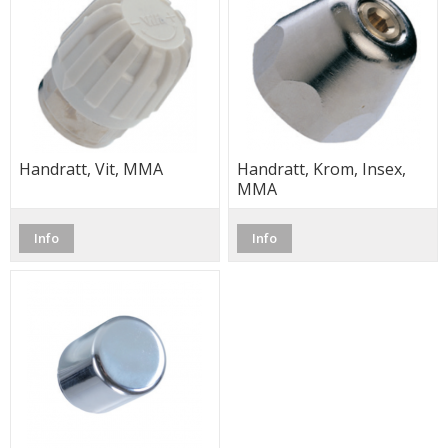
Handratt, Vit, MMA
Handratt, Krom, Insex,
MMA
Info
Info