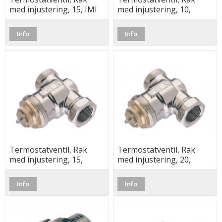
med injustering, 15, IMI
med injustering, 10,
MMA
Info
Info
Termostatventil, Rak
Termostatventil, Rak
med injustering, 15,
med injustering, 20,
MMA
MMA
Info
Info