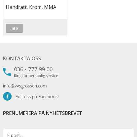
Handratt, Krom, MMA
Info
KONTAKTA OSS
036 - 777 99 00
Ring för personlig service
info@vvsgrossen.com
Följ oss på Facebook!
PRENUMERERA PÅ NYHETSBREVET