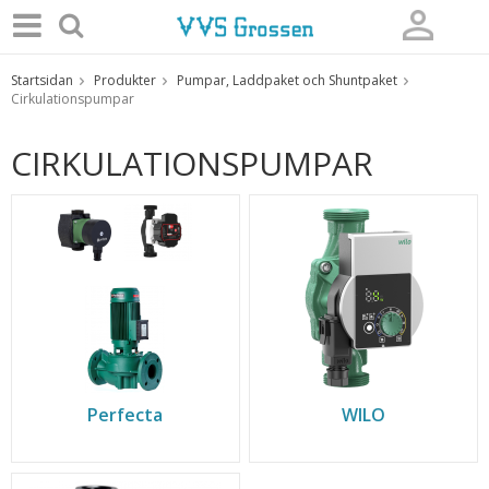
Startsidan
Produkter
Pumpar, Laddpaket och Shuntpaket
Produkten har blivit tillagd i varukorgen
Cirkulationspumpar
CIRKULATIONSPUMPAR
Perfecta
WILO