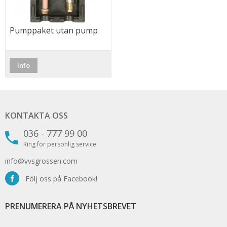
Pumppaket utan pump
Info
KONTAKTA OSS
036 - 777 99 00
Ring för personlig service
info@vvsgrossen.com
Följ oss på Facebook!
PRENUMERERA PÅ NYHETSBREVET