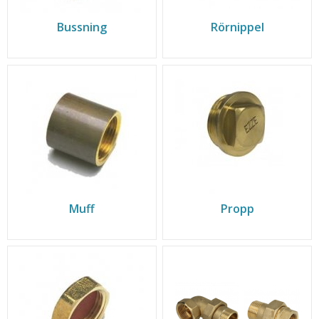
Bussning
Rörnippel
Muff
Propp