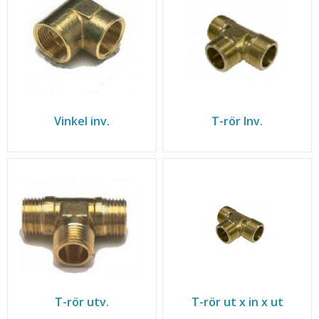
Vinkel inv.
T-rör Inv.
T-rör utv.
T-rör ut x in x ut