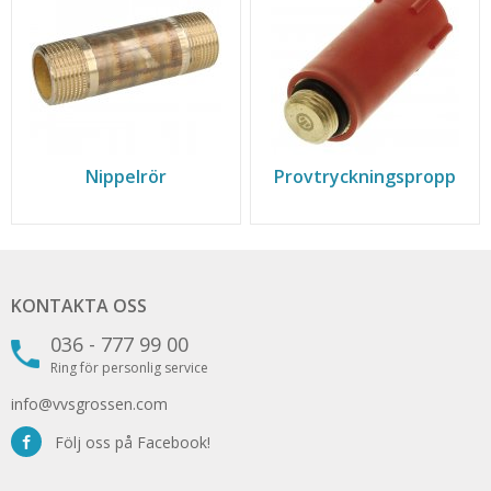
Nippelrör
Provtryckningspropp
KONTAKTA OSS
036 - 777 99 00
Ring för personlig service
info@vvsgrossen.com
Följ oss på Facebook!