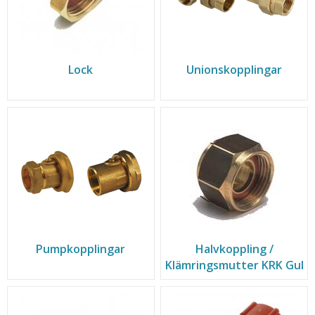
Lock
Unionskopplingar
Pumpkopplingar
Halvkoppling /
Klämringsmutter KRK Gul