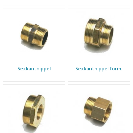
Sexkantnippel
Sexkantnippel förm.