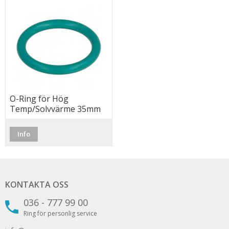
O-Ring för Hög
Temp/Solvvärme 35mm
Info
KONTAKTA OSS
036 - 777 99 00
Ring för personlig service