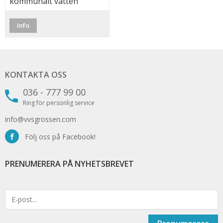
kommunalt vatten
Info
KONTAKTA OSS
036 - 777 99 00
Ring för personlig service
info@vvsgrossen.com
Följ oss på Facebook!
PRENUMERERA PÅ NYHETSBREVET