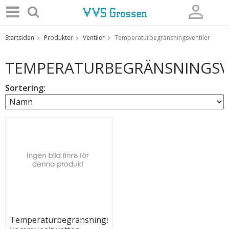
Startsidan
Produkter
Ventiler
Temperaturbegränsningsventiler
Produkten har blivit tillagd i varukorgen
TEMPERATURBEGRÄNSNINGSV
Sortering:
Temperaturbegränsningsventil