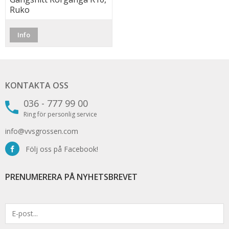
Ruko
Info
KONTAKTA OSS
036 - 777 99 00
Ring för personlig service
info@vvsgrossen.com
Följ oss på Facebook!
PRENUMERERA PÅ NYHETSBREVET